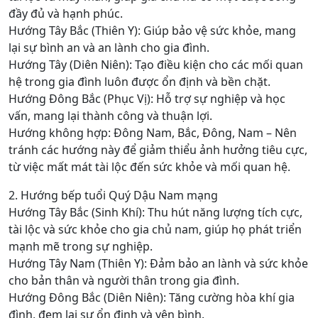
đầy đủ và hạnh phúc.
Hướng Tây Bắc (Thiên Y): Giúp bảo vệ sức khỏe, mang
lại sự bình an và an lành cho gia đình.
Hướng Tây (Diên Niên): Tạo điều kiện cho các mối quan
hệ trong gia đình luôn được ổn định và bền chặt.
Hướng Đông Bắc (Phục Vị): Hỗ trợ sự nghiệp và học
vấn, mang lại thành công và thuận lợi.
Hướng không hợp: Đông Nam, Bắc, Đông, Nam – Nên
tránh các hướng này để giảm thiểu ảnh hưởng tiêu cực,
từ việc mất mát tài lộc đến sức khỏe và mối quan hệ.
2. Hướng bếp tuổi Quý Dậu Nam mạng
Hướng Tây Bắc (Sinh Khí): Thu hút năng lượng tích cực,
tài lộc và sức khỏe cho gia chủ nam, giúp họ phát triển
mạnh mẽ trong sự nghiệp.
Hướng Tây Nam (Thiên Y): Đảm bảo an lành và sức khỏe
cho bản thân và người thân trong gia đình.
Hướng Đông Bắc (Diên Niên): Tăng cường hòa khí gia
đình, đem lại sự ổn định và yên bình.