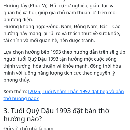
Hướng Tây (Phục Vị): Hỗ trợ sự nghiệp, giáo dục và
quan hệ xã hội, giúp gia chủ nam thuận lợi trên mọi
phương diện.
Hướng không hợp: Đông, Nam, Đông Nam, Bắc – Các
hướng này mang lại rủi ro và thách thức về sức khỏe,
tài chính và mối quan hệ, nên được tránh.
Lựa chọn hướng bếp 1993 theo hướng dẫn trên sẽ giúp
người tuổi Quý Dậu 1993 tận hưởng một cuộc sống
thịnh vượng, hòa thuận và khỏe mạnh, đồng thời hòa
mình với luồng năng lượng tích cực theo nguyên lý
phong thủy.
Xem thêm:
[2025] Tuổi Nhâm Thân 1992 đặt bếp và bàn
thờ hướng nào?
3. Tuổi Quý Dậu 1993 đặt bàn thờ
hướng nào?
Đối với chủ nhà là nam: