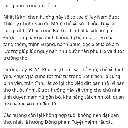
cũng như trong gia đình.
Nhất là khi chọn hướng này sẽ có tọa ở Tây Nam được
Thiên y (thuộc sao Cự Môn) chủ về sức khỏe. Đây là
cung tốt thứ hai trong Bát trạch, nhất là với nữ giới.
Được cung này gia đình không bị bệnh tật, tiền của
tăng thêm, thịnh vượng, hạnh phúc, đặc biệt là có âm
lực trợ giúp lúc nguy nan như quý nhân phù trợ và được
trường thọ.
Hướng Tây: Được Phục vị (thuộc sao Tả Phù) chủ về bình
yên. Phục vị là cung tốt thứ tư trong Bát trạch, là cung
bình yên, trấn tĩnh, rất có lợi cho việc đặt ban thờ (vì ban
thờ thuộc tĩnh). Được hướng này sẽ vững cho chủ nhà,
tình duyên nam nữ gắn bó, khả năng tài chính tốt, quan
hệ cha mẹ vợ con đều tốt.
Các hướng còn lại không hợp tuổi không nên đặt ban
thờ, nhất là hướng Đông phạm Tuyệt mệnh rất xấu.