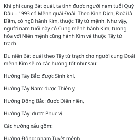
Khi phi cung Bát quái, ta tính được người nam tuổi Quý
Dậu – 1993 có Mệnh quái Đoài. Theo Kinh Dịch, Đoài là
Đầm, có ngũ hành Kim, thuộc Tây tứ mệnh. Như vậy,
người nam tuổi này có Cung mệnh hành Kim, tương
hòa với Niên mệnh cũng hành Kim và thuộc Tây tứ
trạch.
Du niên Bát quái theo Tây tứ trạch cho người cung Đoài
mệnh Kim sẽ có các hướng tốt như sau:
Hướng Tây Bắc: được Sinh khí,
Hướng Tây Nam: được Thiên y,
Hướng Đông Bắc: được Diên niên,
Hướng Tây: được Phục vị.
Các hướng xấu gồm:
Hướng Đông: phạm Tuyệt mệnh,