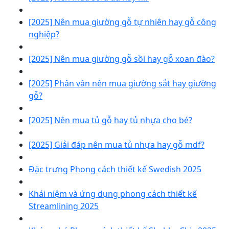
[2025] Nên mua giường gỗ tự nhiên hay gỗ công
nghiệp?
[2025] Nên mua giường gỗ sồi hay gỗ xoan đào?
[2025] Phân vân nên mua giường sắt hay giường
gỗ?
[2025] Nên mua tủ gỗ hay tủ nhựa cho bé?
[2025] Giải đáp nên mua tủ nhựa hay gỗ mdf?
Đặc trưng Phong cách thiết kế Swedish 2025
Khái niệm và ứng dụng phong cách thiết kế
Streamlining 2025