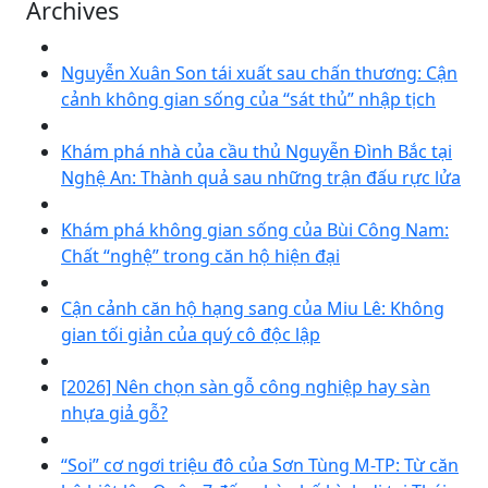
Archives
Nguyễn Xuân Son tái xuất sau chấn thương: Cận
cảnh không gian sống của “sát thủ” nhập tịch
Khám phá nhà của cầu thủ Nguyễn Đình Bắc tại
Nghệ An: Thành quả sau những trận đấu rực lửa
Khám phá không gian sống của Bùi Công Nam:
Chất “nghệ” trong căn hộ hiện đại
Cận cảnh căn hộ hạng sang của Miu Lê: Không
gian tối giản của quý cô độc lập
[2026] Nên chọn sàn gỗ công nghiệp hay sàn
nhựa giả gỗ?
“Soi” cơ ngơi triệu đô của Sơn Tùng M-TP: Từ căn