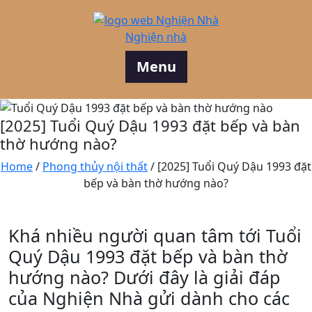
Skip
to
Nghiện nhà
content
Menu
[2025] Tuổi Quý Dậu 1993 đặt bếp và bàn
thờ hướng nào?
Home
/
Phong thủy nội thất
/
[2025] Tuổi Quý Dậu 1993 đặt
bếp và bàn thờ hướng nào?
Khá nhiều người quan tâm tới Tuổi
Quý Dậu 1993 đặt bếp và bàn thờ
hướng nào? Dưới đây là giải đáp
của Nghiện Nhà gửi dành cho các