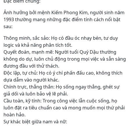
Đặc điểm chung:
Ảnh hưởng bởi mệnh Kiếm Phong Kim, người sinh năm
1993 thường mang những đặc điểm tính cách nổi bật
sau:
Thông minh, sắc sảo: Họ có đầu óc nhạy bén, tư duy
logic và khả năng phân tích tốt.
Quyết đoán, mạnh mẽ: Người tuổi Quý Dậu thường
không do dự, luôn chủ động trong mọi việc và sẵn sàng
đương đầu với thử thách.
Độc lập, tự chủ: Họ có ý chí phấn đấu cao, không thích
dựa dẫm vào người khác.
Chính trực, thẳng thắn: Họ sống ngay thẳng, ghét sự
giả dối và luôn bảo vệ lẽ phải.
Cầu toàn, kỹ tính: Trong công việc lẫn cuộc sống, họ
luôn đặt ra tiêu chuẩn cao và mong muốn mọi thứ phải
hoàn hảo.
Sự khác biệt giữa nam và nữ: