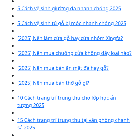
5 Cách vệ sinh giường da nhanh chóng 2025
5 Cách vệ sinh tủ gỗ bị mốc nhanh chóng 2025
[2025] Nên làm cửa gỗ hay cửa nhôm Xingfa?
[2025] Nên mua chuông cửa không dây loại nào?
[2025] Nên mua bàn ăn mặt đá hay gỗ?
[2025] Nên mua bàn thờ gỗ gì?
10 Cách trang trí trung thu cho lớp học ấn
tượng 2025
15 Cách trang trí trung thu tại văn phòng chanh
sả 2025