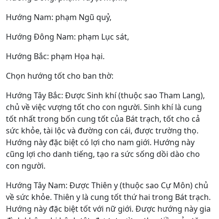
Hướng Nam: phạm Ngũ quỷ,
Hướng Đông Nam: phạm Lục sát,
Hướng Bắc: phạm Họa hại.
Chọn hướng tốt cho ban thờ:
Hướng Tây Bắc: Được Sinh khí (thuộc sao Tham Lang),
chủ về việc vượng tốt cho con người. Sinh khí là cung
tốt nhất trong bốn cung tốt của Bát trạch, tốt cho cả
sức khỏe, tài lộc và đường con cái, được trường thọ.
Hướng này đặc biệt có lợi cho nam giới. Hướng này
cũng lợi cho danh tiếng, tạo ra sức sống dồi dào cho
con người.
Hướng Tây Nam: Được Thiên y (thuộc sao Cự Môn) chủ
về sức khỏe. Thiên y là cung tốt thứ hai trong Bát trạch.
Hướng này đặc biệt tốt với nữ giới. Được hướng này gia