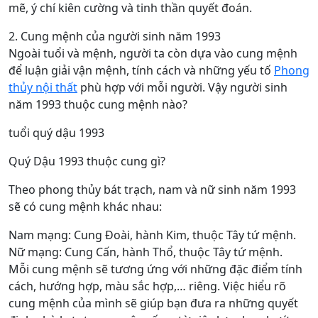
mẽ, ý chí kiên cường và tinh thần quyết đoán.
2. Cung mệnh của người sinh năm 1993
Ngoài tuổi và mệnh, người ta còn dựa vào cung mệnh
để luận giải vận mệnh, tính cách và những yếu tố
Phong
thủy nội thất
phù hợp với mỗi người. Vậy người sinh
năm 1993 thuộc cung mệnh nào?
tuổi quý dậu 1993
Quý Dậu 1993 thuộc cung gì?
Theo phong thủy bát trạch, nam và nữ sinh năm 1993
sẽ có cung mệnh khác nhau:
Nam mạng: Cung Đoài, hành Kim, thuộc Tây tứ mệnh.
Nữ mạng: Cung Cấn, hành Thổ, thuộc Tây tứ mệnh.
Mỗi cung mệnh sẽ tương ứng với những đặc điểm tính
cách, hướng hợp, màu sắc hợp,… riêng. Việc hiểu rõ
cung mệnh của mình sẽ giúp bạn đưa ra những quyết