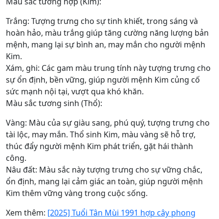
Màu sắc tương hợp (Kim):
Trắng: Tượng trưng cho sự tinh khiết, trong sáng và
hoàn hảo, màu trắng giúp tăng cường năng lượng bản
mệnh, mang lại sự bình an, may mắn cho người mệnh
Kim.
Xám, ghi: Các gam màu trung tính này tượng trưng cho
sự ổn định, bền vững, giúp người mệnh Kim củng cố
sức mạnh nội tại, vượt qua khó khăn.
Màu sắc tương sinh (Thổ):
Vàng: Màu của sự giàu sang, phú quý, tượng trưng cho
tài lộc, may mắn. Thổ sinh Kim, màu vàng sẽ hỗ trợ,
thúc đẩy người mệnh Kim phát triển, gặt hái thành
công.
Nâu đất: Màu sắc này tượng trưng cho sự vững chắc,
ổn định, mang lại cảm giác an toàn, giúp người mệnh
Kim thêm vững vàng trong cuộc sống.
Xem thêm:
[2025] Tuổi Tân Mùi 1991 hợp cây phong