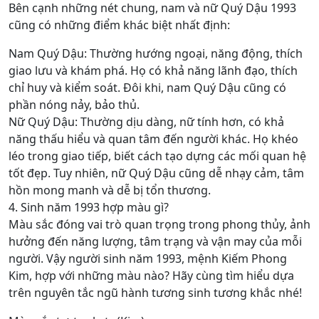
Bên cạnh những nét chung, nam và nữ Quý Dậu 1993
cũng có những điểm khác biệt nhất định:
Nam Quý Dậu: Thường hướng ngoại, năng động, thích
giao lưu và khám phá. Họ có khả năng lãnh đạo, thích
chỉ huy và kiểm soát. Đôi khi, nam Quý Dậu cũng có
phần nóng nảy, bảo thủ.
Nữ Quý Dậu: Thường dịu dàng, nữ tính hơn, có khả
năng thấu hiểu và quan tâm đến người khác. Họ khéo
léo trong giao tiếp, biết cách tạo dựng các mối quan hệ
tốt đẹp. Tuy nhiên, nữ Quý Dậu cũng dễ nhạy cảm, tâm
hồn mong manh và dễ bị tổn thương.
4. Sinh năm 1993 hợp màu gì?
Màu sắc đóng vai trò quan trọng trong phong thủy, ảnh
hưởng đến năng lượng, tâm trạng và vận may của mỗi
người. Vậy người sinh năm 1993, mệnh Kiếm Phong
Kim, hợp với những màu nào? Hãy cùng tìm hiểu dựa
trên nguyên tắc ngũ hành tương sinh tương khắc nhé!