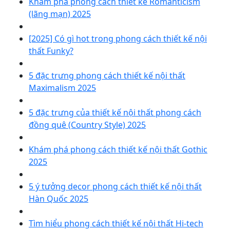
Khám phá phong cách thiết kế Romanticism
(lãng mạn) 2025
[2025] Có gì hot trong phong cách thiết kế nội
thất Funky?
5 đặc trưng phong cách thiết kế nội thất
Maximalism 2025
5 đặc trưng của thiết kế nội thất phong cách
đồng quê (Country Style) 2025
Khám phá phong cách thiết kế nội thất Gothic
2025
5 ý tưởng decor phong cách thiết kế nội thất
Hàn Quốc 2025
Tìm hiểu phong cách thiết kế nội thất Hi-tech