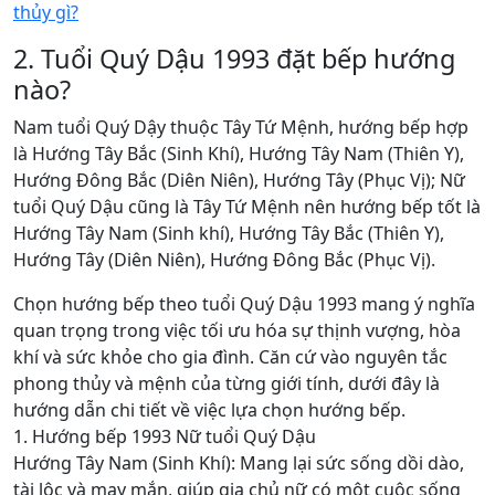
thủy gì?
2. Tuổi Quý Dậu 1993 đặt bếp hướng
nào?
Nam tuổi Quý Dậy thuộc Tây Tứ Mệnh, hướng bếp hợp
là Hướng Tây Bắc (Sinh Khí), Hướng Tây Nam (Thiên Y),
Hướng Đông Bắc (Diên Niên), Hướng Tây (Phục Vị); Nữ
tuổi Quý Dậu cũng là Tây Tứ Mệnh nên hướng bếp tốt là
Hướng Tây Nam (Sinh khí), Hướng Tây Bắc (Thiên Y),
Hướng Tây (Diên Niên), Hướng Đông Bắc (Phục Vị).
Chọn hướng bếp theo tuổi Quý Dậu 1993 mang ý nghĩa
quan trọng trong việc tối ưu hóa sự thịnh vượng, hòa
khí và sức khỏe cho gia đình. Căn cứ vào nguyên tắc
phong thủy và mệnh của từng giới tính, dưới đây là
hướng dẫn chi tiết về việc lựa chọn hướng bếp.
1. Hướng bếp 1993 Nữ tuổi Quý Dậu
Hướng Tây Nam (Sinh Khí): Mang lại sức sống dồi dào,
tài lộc và may mắn, giúp gia chủ nữ có một cuộc sống