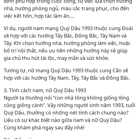
định phù hợp trong cuộc sống, từ việc lựa chọn hướng
nhà, hướng phòng ngủ, màu sắc trang phục, cho đến
việc kết hôn, hợp tác làm ăn,…
Ví dụ, người nam mạng Quý Dậu 1993 thuộc cung Đoài
sẽ hợp với các hướng Tây Bắc, Đông Bắc, Tây Nam và
Tây. Khi chọn hướng nhà, hướng phòng làm việc, hoặc
bố trí nội thất, nếu ưu tiên những hướng này sẽ giúp
gia chủ thu hút tài lộc, may mắn và sức khỏe.
Tương tự, nữ mạng Quý Dậu 1993 thuộc cung Cấn sẽ
hợp với các hướng Tây Nam, Tây, Tây Bắc và Đông Bắc.
3. Tính cách nam, nữ Quý Dậu 1993
Người ta thường nói “con nhà tông không giống lông
cũng giống cánh”. Vậy những người sinh năm 1993, tuổi
Quý Dậu, thường có những nét tính cách chung nào?
Liệu có sự khác biệt nào giữa nam và nữ Quý Dậu?
Cùng khám phá ngay sau đây nhé!