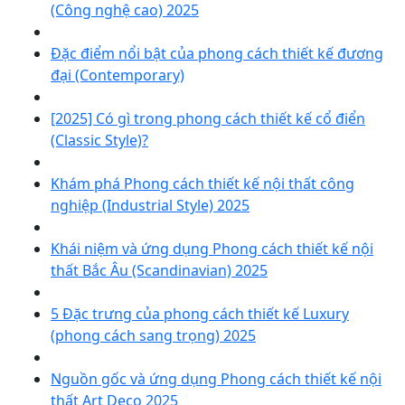
(Công nghệ cao) 2025
Đặc điểm nổi bật của phong cách thiết kế đương
đại (Contemporary)
[2025] Có gì trong phong cách thiết kế cổ điển
(Classic Style)?
Khám phá Phong cách thiết kế nội thất công
nghiệp (Industrial Style) 2025
Khái niệm và ứng dụng Phong cách thiết kế nội
thất Bắc Âu (Scandinavian) 2025
5 Đặc trưng của phong cách thiết kế Luxury
(phong cách sang trọng) 2025
Nguồn gốc và ứng dụng Phong cách thiết kế nội
thất Art Deco 2025