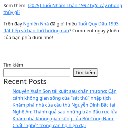
Xem thêm:
[2025] Tuổi Nhâm Thân 1992 hợp cây phong
thủy gì?
Trên đây
Nghiện Nhà
đã giới thiệu
Tuổi Quý Dậu 1993
đặt bếp và bàn thờ hướng nào
? Comment ngay ý kiến
của bạn phía dưới nhé!
Tìm kiếm
Tìm kiếm
Recent Posts
Nguyễn Xuân Son tái xuất sau chấn thương: Cận
cảnh không gian sống của “sát thủ” nhập tịch
Khám phá nhà của cầu thủ Nguyễn Đình Bắc tại
Nghệ An: Thành quả sau những trận đấu rực lửa
Khám phá không gian sống của Bùi Công Nam:
Chất “nghệ” trong căn hộ hiện đại