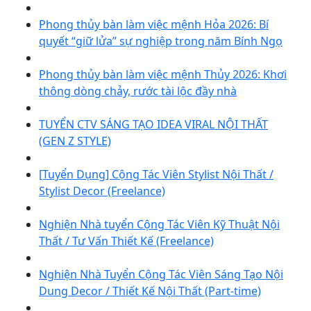
Phong thủy bàn làm việc mệnh Hỏa 2026: Bí
quyết “giữ lửa” sự nghiệp trong năm Bính Ngọ
Phong thủy bàn làm việc mệnh Thủy 2026: Khơi
thông dòng chảy, rước tài lộc đầy nhà
TUYỂN CTV SÁNG TẠO IDEA VIRAL NỘI THẤT
(GEN Z STYLE)
[Tuyển Dụng] Cộng Tác Viên Stylist Nội Thất /
Stylist Decor (Freelance)
Nghiện Nhà tuyển Cộng Tác Viên Kỹ Thuật Nội
Thất / Tư Vấn Thiết Kế (Freelance)
Nghiện Nhà Tuyển Cộng Tác Viên Sáng Tạo Nội
Dung Decor / Thiết Kế Nội Thất (Part-time)