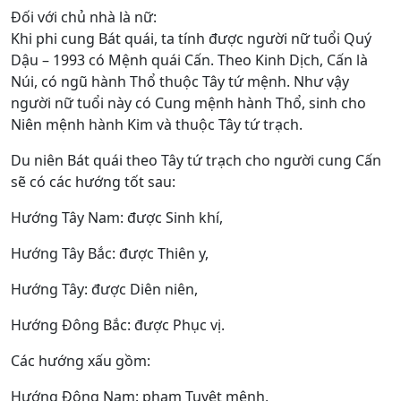
Đối với chủ nhà là nữ:
Khi phi cung Bát quái, ta tính được người nữ tuổi Quý
Dậu – 1993 có Mệnh quái Cấn. Theo Kinh Dịch, Cấn là
Núi, có ngũ hành Thổ thuộc Tây tứ mệnh. Như vậy
người nữ tuổi này có Cung mệnh hành Thổ, sinh cho
Niên mệnh hành Kim và thuộc Tây tứ trạch.
Du niên Bát quái theo Tây tứ trạch cho người cung Cấn
sẽ có các hướng tốt sau:
Hướng Tây Nam: được Sinh khí,
Hướng Tây Bắc: được Thiên y,
Hướng Tây: được Diên niên,
Hướng Đông Bắc: được Phục vị.
Các hướng xấu gồm:
Hướng Đông Nam: phạm Tuyệt mệnh,