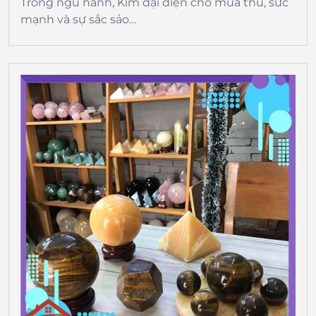
Trong ngũ hành, Kim đại diện cho mùa thu, sức
mạnh và sự sắc sảo…