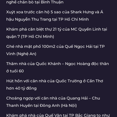
nghề chăn bò tại Bình Thuận
Xuýt xoa trước căn hộ 5 sao của Shark Hưng và Á
hậu Nguyễn Thu Trang tại TP Hồ Chí Minh
Khám phá căn biệt thự 21 tỷ của MC Quyền Linh tại
quận 7 (TP Hồ Chí Minh)
Ghé nhà mặt phố 100m2 của Quế Ngọc Hải tại TP
Vinh (Nghệ An)
Thăm nhà của Quốc Khánh – Ngọc Hoàng độc thân
ở tuổi 60
Hút hồn với căn nhà của Quốc Trường ở Cần Thơ
hơn 40 tỷ đồng
Choáng ngợp với căn nhà của Quang Hải – Chu
Thanh Huyền tại Đông Anh (Hà Nội)
Khám phá nhà của Quế Vân tại TP Bắc Giang to như