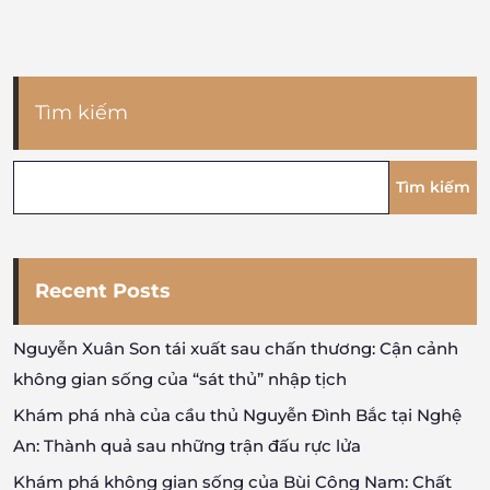
bài
viết
Tìm kiếm
Tìm kiếm
Recent Posts
Nguyễn Xuân Son tái xuất sau chấn thương: Cận cảnh
không gian sống của “sát thủ” nhập tịch
Khám phá nhà của cầu thủ Nguyễn Đình Bắc tại Nghệ
An: Thành quả sau những trận đấu rực lửa
Khám phá không gian sống của Bùi Công Nam: Chất