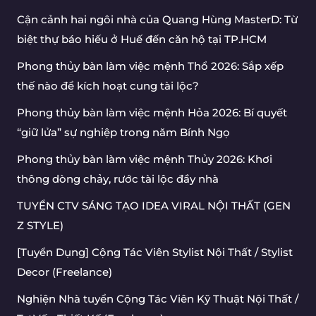
Cận cảnh hai ngôi nhà của Quang Hùng MasterD: Từ
biệt thự báo hiếu ở Huế đến căn hộ tại TP.HCM
Phong thủy bàn làm việc mệnh Thổ 2026: Sắp xếp
thế nào để kích hoạt cung tài lộc?
Phong thủy bàn làm việc mệnh Hỏa 2026: Bí quyết
“giữ lửa” sự nghiệp trong năm Bính Ngọ
Phong thủy bàn làm việc mệnh Thủy 2026: Khơi
thông dòng chảy, rước tài lộc đầy nhà
TUYỂN CTV SÁNG TẠO IDEA VIRAL NỘI THẤT (GEN
Z STYLE)
[Tuyển Dụng] Cộng Tác Viên Stylist Nội Thất / Stylist
Decor (Freelance)
Nghiện Nhà tuyển Cộng Tác Viên Kỹ Thuật Nội Thất /