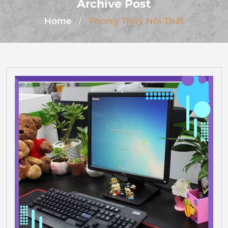
Archive Post
Home
Phong Thủy Nội Thất
/