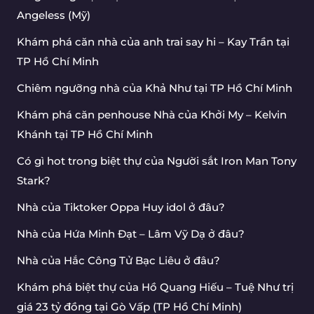
Angeless (Mỹ)
Khám phá căn nhà của anh trai say hi – Kay Trần tại
TP Hồ Chí Minh
Chiêm ngưỡng nhà của Khả Như tại TP Hồ Chí Minh
Khám phá căn penhouse Nhà của Khởi My – Kelvin
Khánh tại TP Hồ Chí Minh
Có gì hot trong biệt thự của Người sắt Iron Man Tony
Stark?
Nhà của Tiktoker Oppa Huy idol ở đâu?
Nhà của Hứa Minh Đạt – Lâm Vỹ Dạ ở đâu?
Nhà của Hắc Công Tử Bạc Liêu ở đâu?
Khám phá biệt thự của Hồ Quang Hiếu – Tuệ Như trị
giá 23 tỷ đồng tại Gò Vấp (TP Hồ Chí Minh)