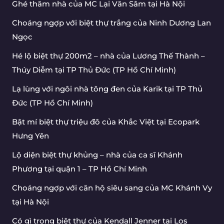
Ghé thăm nhà của MC Lại Văn Sâm tại Hà Nội
Choáng ngợp với biệt thự trắng của Ninh Dương Lan
Ngọc
Hé lộ biệt thự 200m2 – nhà của Lương Thế Thành –
Thúy Diễm tại TP Thủ Đức (TP Hồ Chí Minh)
Lạ lùng với ngôi nhà tông đen của Karik tại TP Thủ
Đức (TP Hồ Chí Minh)
Bật mí biệt thự triệu đô của Khắc Việt tại Ecopark
Hưng Yên
Lộ diện biệt thự khủng – nhà của ca sĩ Khánh
Phương tại quận 1 – TP Hồ Chí Minh
Choáng ngợp với căn hộ siêu sang của MC Khánh Vy
tại Hà Nội
Có gì trong biệt thự của Kendall Jenner tại Los