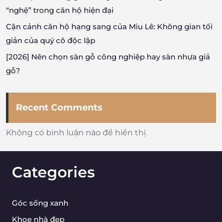
“nghệ” trong căn hộ hiện đại
Cận cảnh căn hộ hạng sang của Miu Lê: Không gian tối
giản của quý cô độc lập
[2026] Nên chọn sàn gỗ công nghiệp hay sàn nhựa giả
gỗ?
Recent Comments
Không có bình luận nào để hiển thị.
Categories
Góc sống xanh
Khoe nhà đẹp