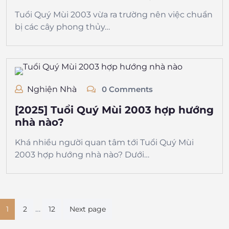
Tuổi Quý Mùi 2003 vừa ra trường nên việc chuẩn
bị các cây phong thủy…
Nghiện Nhà
0 Comments
[2025] Tuổi Quý Mùi 2003 hợp hướng
nhà nào?
Khá nhiều người quan tâm tới Tuổi Quý Mùi
2003 hợp hướng nhà nào? Dưới…
Phân
…
1
2
12
Next page
trang