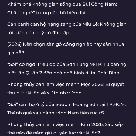
Khám phá không gian sống của Bùi Công Nam:
Chất “nghệ” trong căn hộ hiện đại
Cận cảnh căn hộ hạng sang của Miu Lê: Không gian
tối giản của quý cô độc lập
[2026] Nên chọn sàn gỗ công nghiệp hay sàn nhựa
giả gỗ?
“Soi” cơ ngơi triệu đô của Sơn Tùng M-TP: Từ căn hộ
biệt lập Quận 7 đến nhà phố bình dị tại Thái Bình
Phong thủy bàn làm việc mệnh Mộc 2026: Bí quyết
thu hút tài lộc và sự thịnh vượng
“Soi” căn hộ 4 tỷ của Soobin Hoàng Sơn tại TP.HCM:
Thành quả sau hành trình Nam tiến rực rỡ
Phong thủy bàn làm việc mệnh Kim 2026: Sắp xếp
thế nào để nắm giữ quyền lực và tài lộc?