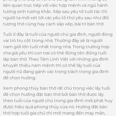
liên quan trực tiếp với việc hợp mệnh và ngũ hành
tương sinh tương khắc. Xếp sau yếu tố tuổi tác thì
người ta mới xét tới các yếu tố thứ yếu sau như đối
tượng thờ cúng hay cách sắp xếp, bài trí bàn thờ.
Tuổi ở đây là tuổi của người chủ gia đình, người đóng
vai trò trụ cột trong nhà. Thường đây sẽ là người
nam giới lớn tuổi nhất trong nhà. Trong trường hợp
cha già yếu thì con trai có thể đứng tên đứng tuổi
lập bàn thờ. Theo Tâm Linh Việt với những gia đình
khuyết thiếu nam mệnh thì có thể lấy tuổi của
người nữ đang gánh vác trọng trách trong gia đình
để chọn hướng.
Xem phong thủy bàn thờ rất chú trọng việc lấy tuổi
để chọn hướng đặt bàn thờ bởi bàn thờ được lấy
theo tuổi của người chủ trong gia đình mới phát huy
được hiệu quả phong thủy của nó. Hướng đặt bàn
thờ hợp tuổi gia chủ thì mới mang đến may mắn,