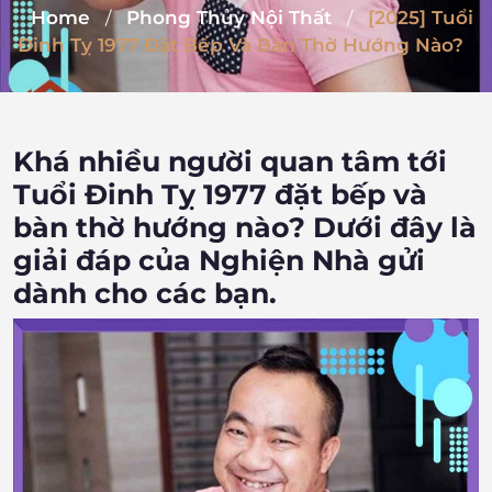
Home
Phong Thủy Nội Thất
[2025] Tuổi
/
/
Đinh Tỵ 1977 Đặt Bếp Và Bàn Thờ Hướng Nào?
Khá nhiều người quan tâm tới
Tuổi Đinh Tỵ 1977 đặt bếp và
bàn thờ hướng nào? Dưới đây là
giải đáp của Nghiện Nhà gửi
dành cho các bạn.