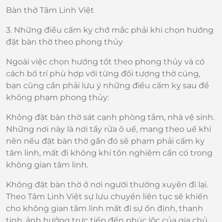
Bàn thờ Tâm Linh Việt
3. Những điều cấm kỵ chớ mắc phải khi chọn hướng
đặt bàn thờ theo phong thủy
Ngoài việc chọn hướng tốt theo phong thủy và có
cách bố trí phù hợp với từng đối tượng thờ cúng,
bạn cũng cần phải lưu ý những điều cấm kỵ sau để
không phạm phong thủy:
Không đặt bàn thờ sát cạnh phòng tắm, nhà vệ sinh.
Những nơi này là nơi tẩy rửa ô uế, mang theo uế khí
nên nếu đặt bàn thờ gần đó sẽ phạm phải cấm kỵ
tâm linh, mất đi không khí tôn nghiêm cần có trong
không gian tâm linh.
Không đặt bàn thờ ở nơi người thường xuyên đi lại.
Theo Tâm Linh Việt sự lưu chuyển liên tục sẽ khiến
cho không gian tâm linh mất đi sự ổn định, thanh
tịnh, ảnh hưởng trực tiếp đến phúc lộc của gia chủ.