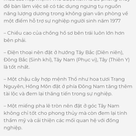
để bàn làm việc sẽ có tác dụng ngưng tụ nguồn
năng lượng dương trong không gian văn phòng về
một điểm hỗ trợ sự nghiệp người sinh năm 1977
– Chiều cao của chồng hồ sơ bên trái luôn lớn hơn
bên phải.
– Điện thoại nên đặt ở hướng Tây Bắc (Diên niên),
Đông Bắc (Sinh khí), Tây Nam (Phục vị), Tây (Thiên Y)
là tốt nhất.
– Một chậu cây hợp mệnh Thổ như hoa tươi Trạng
Nguyên, Hồng Môn đặt ở phía Đông Nam tăng thêm
tài lộc và đem lại thăng tiến trong sự nghiệp.
– Một miếng pha lê tròn nên đặt ở góc Tây Nam
không chỉ tốt cho phong thủy mà còn đem lại tính
thẩm mỹ và cải thiện các mối quan hệ với đồng
nghiệp.