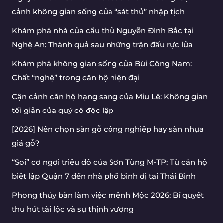
cảnh không gian sống của “sát thủ” nhập tịch
Khám phá nhà của cầu thủ Nguyễn Đình Bắc tại
Nghệ An: Thành quả sau những trận đấu rực lửa
Khám phá không gian sống của Bùi Công Nam:
Chất “nghệ” trong căn hộ hiện đại
Cận cảnh căn hộ hạng sang của Miu Lê: Không gian
tối giản của quý cô độc lập
[2026] Nên chọn sàn gỗ công nghiệp hay sàn nhựa
giả gỗ?
“Soi” cơ ngơi triệu đô của Sơn Tùng M-TP: Từ căn hộ
biệt lập Quận 7 đến nhà phố bình dị tại Thái Bình
Phong thủy bàn làm việc mệnh Mộc 2026: Bí quyết
thu hút tài lộc và sự thịnh vượng