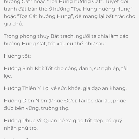
hướng Cát” hoặc “Tọa Hung hướng Cát”. Tuyệt đối
tránh đặt bàn thờ ở hướng “Tọa Hung hướng Hung”
hoặc “Tọa Cát hướng Hung”, dễ mang lại bất trắc cho
gia chủ.
Trong phong thủy Bát trạch, người ta chia làm các
hướng Hung Cát, tốt xấu cụ thể như sau:
Hướng tốt:
Hướng Sinh Khí: Tốt cho công danh, sự nghiệp, tài
lộc.
Hướng Thiên Y: Lợi về sức khỏe, gia đạo an khang.
Hướng Diên Niên (Phúc Đức): Tài lộc dài lâu, phúc
đức bền vững, trường thọ.
Hướng Phục Vị: Quan hệ xã giao tốt đẹp, có quý
nhân phù trợ.