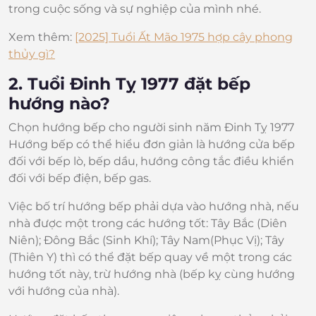
trong cuộc sống và sự nghiệp của mình nhé.
Xem thêm:
[2025] Tuổi Ất Mão 1975 hợp cây phong
thủy gì?
2. Tuổi Đinh Tỵ 1977 đặt bếp
hướng nào?
Chọn hướng bếp cho người sinh năm Đinh Tỵ 1977
Hướng bếp có thể hiểu đơn giản là hướng cửa bếp
đối với bếp lò, bếp dầu, hướng công tắc điều khiển
đối với bếp điện, bếp gas.
Việc bố trí hướng bếp phải dựa vào hướng nhà, nếu
nhà được một trong các hướng tốt: Tây Bắc (Diên
Niên); Đông Bắc (Sinh Khí); Tây Nam(Phục Vị); Tây
(Thiên Y) thì có thể đặt bếp quay về một trong các
hướng tốt này, trừ hướng nhà (bếp kỵ cùng hướng
với hướng của nhà).