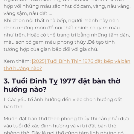
hợp với những màu sắc như: đỏ,cam, vàng, nâu vàng,
vàng sậm, nâu đất …
Khi chọn nội thất nhà bếp, người mệnh này nên
chọn những món đồ nội thất chính có gam màu
như trên. Hoặc có thể trang trí bằng những tấm dán,
màu sơn có gam màu phong thủy .Để tạo tính
tương hợp của gian bếp đối với gia chủ.
Xem thêm:
[2025] Tuổi Bính Thìn 1976 đặt bếp và bàn
thờ hướng nào?
3. Tuổi Đinh Tỵ 1977 đặt bàn thờ
hướng nào?
1. Các yếu tố ảnh hưởng đến việc chọn hướng đặt
bàn thờ
Muốn đặt bàn thờ theo phong thủy thì cần phải dựa
vào tuổi để xác định hướng và vị trí đặt bàn thờ,
phòng thờ. Đây là nơi thờ cúng tâm linh nhưng có