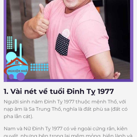
1. Vài nét về tuổi Đinh Tỵ 1977
Người sinh năm Đinh Tỵ 1977 thuộc mệnh Thổ, với
nạp âm là Sa Trung Thổ, nghĩa là đất phù sa (đất có
pha lẫn cát).
Nam và Nữ Đinh Tỵ 1977 có vẻ ngoài cứng rắn, kiên
quyết, nhưng bên trong lại mềm mỏng, hiền lành và