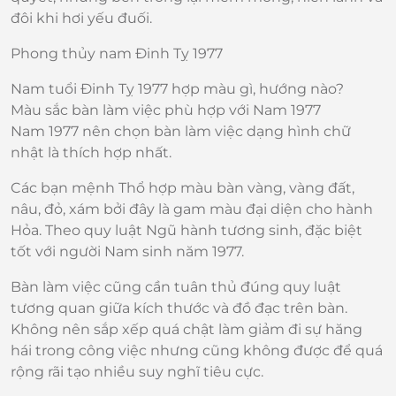
đôi khi hơi yếu đuối.
Phong thủy nam Đinh Tỵ 1977
Nam tuổi Đinh Tỵ 1977 hợp màu gì, hướng nào?
Màu sắc bàn làm việc phù hợp với Nam 1977
Nam 1977 nên chọn bàn làm việc dạng hình chữ
nhật là thích hợp nhất.
Các bạn mệnh Thổ hợp màu bàn vàng, vàng đất,
nâu, đỏ, xám bởi đây là gam màu đại diện cho hành
Hỏa. Theo quy luật Ngũ hành tương sinh, đặc biệt
tốt với người Nam sinh năm 1977.
Bàn làm việc cũng cần tuân thủ đúng quy luật
tương quan giữa kích thước và đồ đạc trên bàn.
Không nên sắp xếp quá chật làm giảm đi sự hăng
hái trong công việc nhưng cũng không được để quá
rộng rãi tạo nhiều suy nghĩ tiêu cực.