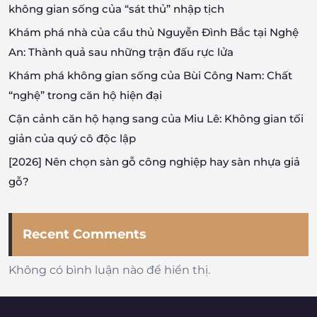
không gian sống của “sát thủ” nhập tịch
Khám phá nhà của cầu thủ Nguyễn Đình Bắc tại Nghệ
An: Thành quả sau những trận đấu rực lửa
Khám phá không gian sống của Bùi Công Nam: Chất
“nghệ” trong căn hộ hiện đại
Cận cảnh căn hộ hạng sang của Miu Lê: Không gian tối
giản của quý cô độc lập
[2026] Nên chọn sàn gỗ công nghiệp hay sàn nhựa giả
gỗ?
Recent Comments
Không có bình luận nào để hiển thị.