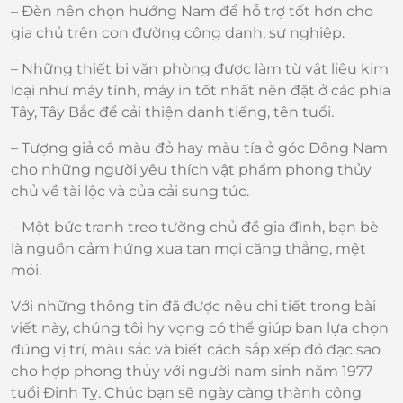
– Đèn nên chọn hướng Nam để hỗ trợ tốt hơn cho
gia chủ trên con đường công danh, sự nghiệp.
– Những thiết bị văn phòng được làm từ vật liệu kim
loại như máy tính, máy in tốt nhất nên đặt ở các phía
Tây, Tây Bắc để cải thiện danh tiếng, tên tuổi.
– Tượng giả cổ màu đỏ hay màu tía ở góc Đông Nam
cho những người yêu thích vật phẩm phong thủy
chủ về tài lộc và của cải sung túc.
– Một bức tranh treo tường chủ đề gia đình, bạn bè
là nguồn cảm hứng xua tan mọi căng thẳng, mệt
mỏi.
Với những thông tin đã được nêu chi tiết trong bài
viết này, chúng tôi hy vọng có thể giúp bạn lựa chọn
đúng vị trí, màu sắc và biết cách sắp xếp đồ đạc sao
cho hợp phong thủy với người nam sinh năm 1977
tuổi Đinh Tỵ. Chúc bạn sẽ ngày càng thành công