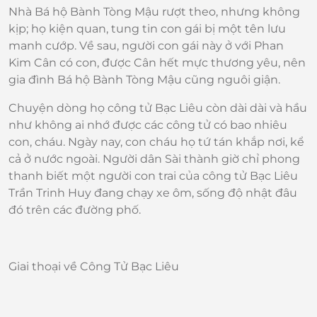
Nhà Bá hộ Bành Tòng Mậu rượt theo, nhưng không
kịp; họ kiện quan, tung tin con gái bị một tên lưu
manh cướp. Về sau, người con gái này ở với Phan
Kim Cân có con, được Cân hết mực thương yêu, nên
gia đình Bá hộ Bành Tòng Mậu cũng nguôi giận.
Chuyện dòng họ công tử Bạc Liêu còn dài dài và hầu
như không ai nhớ được các công tử có bao nhiêu
con, cháu. Ngày nay, con cháu họ tứ tán khắp nơi, kể
cả ở nước ngoài. Người dân Sài thành giờ chỉ phong
thanh biết một người con trai của công tử Bạc Liêu
Trần Trinh Huy đang chạy xe ôm, sống độ nhật đâu
đó trên các đường phố.
Giai thoại về Công Tử Bạc Liêu