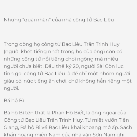
Những “quái nhân” của nhà công tử Bạc Liêu
Trong dòng họ công tử Bạc Liêu Trần Trinh Huy
(người khét tiếng nhất trong họ của ông) còn có
những công tử nổi tiếng chơi ngông mà nhiều
người chưa biết. Đầu thế kỷ 20, người Sài Gòn lục
tỉnh gọi công tử Bạc Liêu là để chỉ một nhóm người
giàu có, nức tiếng ăn chơi, chứ không hẳn riêng một
người.
Bá hộ Bì
Bá hộ Bì tên thật là Phan Hộ Biết, là ông ngoại của
Công tử Bạc Liêu Trần Trinh Huy. Từ miệt vườn Tiền
Giang, Bá hộ Bì về Bạc Liêu khai khoang mở ấp. Sách
khẩn hoang miền Nam của nhà văn Sơn Nam ghi: