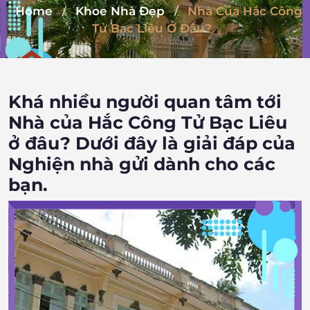
Home
Khoe Nhà Đẹp
Nhà Của Hắc Công
/
/
Tử Bạc Liêu Ở Đâu?
Khá nhiều người quan tâm tới
Nhà của Hắc Công Tử Bạc Liêu
ở đâu? Dưới đây là giải đáp của
Nghiện nhà gửi dành cho các
bạn.