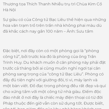
Thượng tọa Thích Thanh Nhiễu trụ trì Chùa Kim Cổ
Hà Nội
Sự giàu có của Công tử Bạc Liêu thể hiện qua những
hoa văn trạm trổ trên trần nhà không phai màu dù
đã khắc cách nay gần 100 năm – Ảnh: Sưu tầm
Đặc biệt, nơi đây còn có một phòng gọi là “phòng
công tử”, bởi trước kia đó là phòng của ông Trần
Trinh Huy. Du khách muốn ở căn phòng này phải đặt
trước cả tháng bởi ai cũng muốn nghỉ ngơi tại căn
phòng sang trọng của “công tử Bạc Liêu”. Phòng có
đầy đủ tiện nghi với giường đôi, ti vi, máy lạnh và
một bàn viết. Đồ đạc trong phòng đều rất đẹp và quí
cho xứng tầm với một công tử nhà giàu. Điểm độc
đáo nhất ở nơi đây là chiếc máy điện thoại có từ đời
Pháp thuộc đến giờ vẫn còn sử dụng tốt. Được biết,