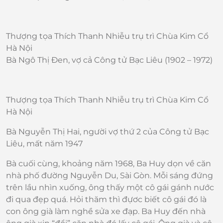
Thượng tọa Thích Thanh Nhiễu trụ trì Chùa Kim Cổ
Hà Nội
Bà Ngô Thị Đen, vợ cả Công tử Bạc Liêu (1902 – 1972)
Thượng tọa Thích Thanh Nhiễu trụ trì Chùa Kim Cổ
Hà Nội
Bà Nguyễn Thị Hai, người vợ thứ 2 của Công tử Bạc
Liêu, mất năm 1947
Bà cuối cùng, khoảng năm 1968, Ba Huy dọn về căn
nhà phố đường Nguyễn Du, Sài Gòn. Mỗi sáng đứng
trên lầu nhìn xuống, ông thấy một cô gái gánh nước
đi qua đẹp quá. Hỏi thăm thì đựơc biết cô gái đó là
con ông già làm nghề sửa xe đạp. Ba Huy đến nhà