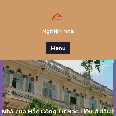
Skip
to
content
Nghiện nhà
Menu
Nhà của Hắc Công Tử Bạc Liêu ở đâu?