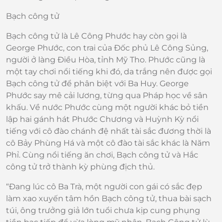
Bạch công tử
Bạch công tử là Lê Công Phước hay còn gọi là
George Phước, con trai của Đốc phủ Lê Công Sủng,
người ở làng Điều Hòa, tỉnh Mỹ Tho. Phước cũng là
một tay chơi nổi tiếng khi đó, da trắng nên được gọi
Bạch công tử để phân biệt với Ba Huy. George
Phước say mê cải lương, từng qua Pháp học về sân
khấu. Về nước Phước cùng một người khác bỏ tiền
lập hai gánh hát Phước Chương và Huỳnh Kỳ nổi
tiếng với cô đào chánh đệ nhất tài sắc đương thời là
cô Bảy Phùng Há và một cô đào tài sắc khác là Năm
Phỉ. Cùng nổi tiếng ăn chơi, Bạch công tử và Hắc
công tử trở thành kỳ phùng địch thủ.
“Đang lúc cô Ba Trà, một người con gái có sắc đẹp
làm xao xuyến tâm hồn Bạch công tử, thua bài sạch
túi, ông trưởng giả lớn tuổi chưa kịp cung phụng