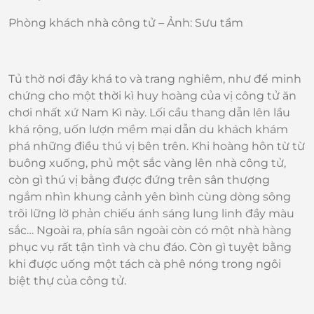
Phòng khách nhà công tử – Ảnh: Sưu tầm
Tủ thờ nơi đây khá to và trang nghiêm, như để minh
chứng cho một thời kì huy hoàng của vị công tử ăn
chơi nhất xứ Nam Kì này. Lối cầu thang dẫn lên lầu
khá rộng, uốn lượn mềm mại dẫn du khách khám
phá những điều thú vị bên trên. Khi hoàng hôn từ từ
buông xuống, phủ một sắc vàng lên nhà công tử,
còn gì thú vị bằng được đứng trên sân thượng
ngắm nhìn khung cảnh yên bình cùng dòng sông
trôi lững lờ phản chiếu ánh sáng lung linh đầy màu
sắc… Ngoài ra, phía sân ngoài còn có một nhà hàng
phục vụ rất tận tình và chu đáo. Còn gì tuyệt bằng
khi được uống một tách cà phê nóng trong ngôi
biệt thự của công tử.