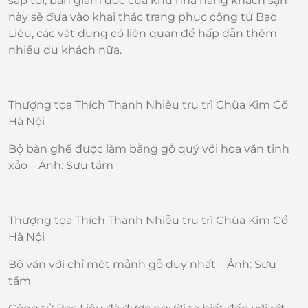
sắp tới, ban giám đốc của khu nhà hàng khách sạn
này sẽ đưa vào khai thác trang phục công tử Bạc
Liêu, các vật dụng có liên quan để hấp dẫn thêm
nhiều du khách nữa.
Thượng tọa Thích Thanh Nhiễu trụ trì Chùa Kim Cổ
Hà Nội
Bộ bàn ghế được làm bằng gỗ quý với hoa văn tinh
xảo – Ảnh: Sưu tầm
Thượng tọa Thích Thanh Nhiễu trụ trì Chùa Kim Cổ
Hà Nội
Bộ ván với chỉ một mảnh gỗ duy nhất – Ảnh: Sưu
tầm