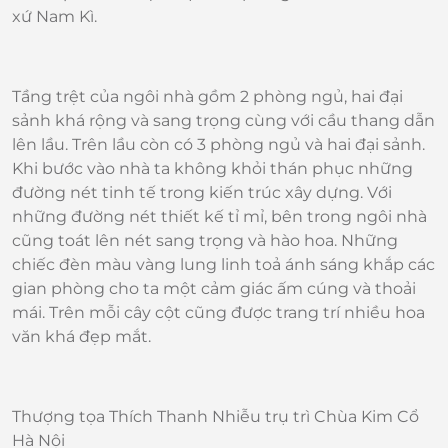
xứ Nam Kì.
Tầng trệt của ngôi nhà gồm 2 phòng ngủ, hai đại
sảnh khá rộng và sang trọng cùng với cầu thang dẫn
lên lầu. Trên lầu còn có 3 phòng ngủ và hai đại sảnh.
Khi bước vào nhà ta không khỏi thán phục những
đường nét tinh tế trong kiến trúc xây dựng. Với
những đường nét thiết kế tỉ mỉ, bên trong ngôi nhà
cũng toát lên nét sang trọng và hào hoa. Những
chiếc đèn màu vàng lung linh toả ánh sáng khắp các
gian phòng cho ta một cảm giác ấm cúng và thoải
mái. Trên mỗi cây cột cũng được trang trí nhiều hoa
văn khá đẹp mắt.
Thượng tọa Thích Thanh Nhiễu trụ trì Chùa Kim Cổ
Hà Nội