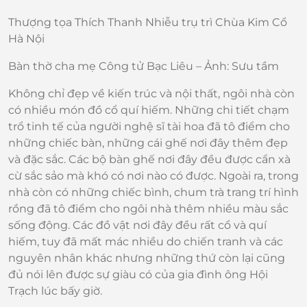
Thượng tọa Thích Thanh Nhiễu trụ trì Chùa Kim Cổ
Hà Nội
Bàn thờ cha mẹ Công tử Bạc Liêu – Ảnh: Sưu tầm
Không chỉ đẹp về kiến trúc và nội thất, ngôi nhà còn
có nhiều món đồ cổ quí hiếm. Những chi tiết chạm
trổ tinh tế của người nghệ sĩ tài hoa đã tô điểm cho
những chiếc bàn, những cái ghế nơi đây thêm đẹp
và đặc sắc. Các bộ bàn ghế nơi đây đều được cẩn xà
cừ sắc sảo mà khó có nơi nào có được. Ngoài ra, trong
nhà còn có những chiếc bình, chum trà trang trí hình
rồng đã tô điểm cho ngôi nhà thêm nhiều màu sắc
sống động. Các đồ vật nơi đây đều rất cổ và quí
hiếm, tuy đã mất mác nhiều do chiến tranh và các
nguyên nhân khác nhưng những thứ còn lại cũng
đủ nói lên được sự giàu có của gia đình ông Hội
Trạch lúc bấy giờ.