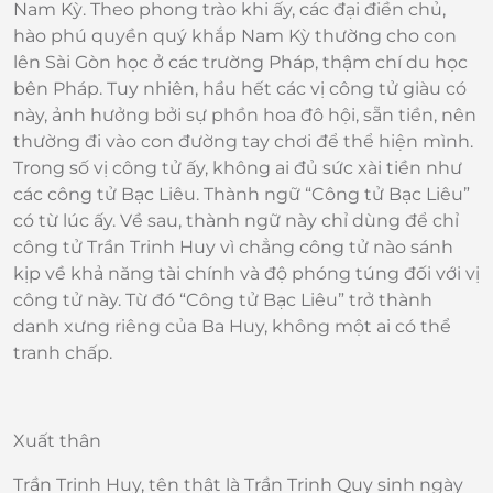
Nam Kỳ. Theo phong trào khi ấy, các đại điền chủ,
hào phú quyền quý khắp Nam Kỳ thường cho con
lên Sài Gòn học ở các trường Pháp, thậm chí du học
bên Pháp. Tuy nhiên, hầu hết các vị công tử giàu có
này, ảnh hưởng bởi sự phồn hoa đô hội, sẵn tiền, nên
thường đi vào con đường tay chơi để thể hiện mình.
Trong số vị công tử ấy, không ai đủ sức xài tiền như
các công tử Bạc Liêu. Thành ngữ “Công tử Bạc Liêu”
có từ lúc ấy. Về sau, thành ngữ này chỉ dùng để chỉ
công tử Trần Trinh Huy vì chẳng công tử nào sánh
kịp về khả năng tài chính và độ phóng túng đối với vị
công tử này. Từ đó “Công tử Bạc Liêu” trở thành
danh xưng riêng của Ba Huy, không một ai có thể
tranh chấp.
Xuất thân
Trần Trinh Huy, tên thật là Trần Trinh Quy sinh ngày