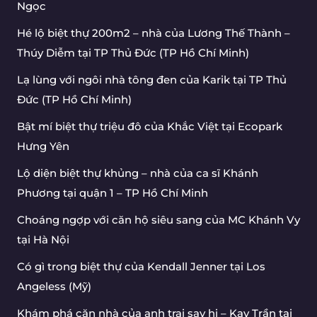
Ngọc
Hé lộ biệt thự 200m2 – nhà của Lương Thế Thành –
Thúy Diễm tại TP Thủ Đức (TP Hồ Chí Minh)
Lạ lùng với ngôi nhà tông đen của Karik tại TP Thủ
Đức (TP Hồ Chí Minh)
Bật mí biệt thự triệu đô của Khắc Việt tại Ecopark
Hưng Yên
Lộ diện biệt thự khủng – nhà của ca sĩ Khánh
Phương tại quận 1 – TP Hồ Chí Minh
Choáng ngợp với căn hộ siêu sang của MC Khánh Vy
tại Hà Nội
Có gì trong biệt thự của Kendall Jenner tại Los
Angeless (Mỹ)
Khám phá căn nhà của anh trai say hi – Kay Trần tại