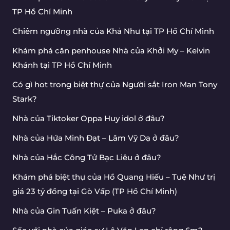
TP Hồ Chí Minh
Chiêm ngưỡng nhà của Khả Như tại TP Hồ Chí Minh
Khám phá căn penhouse Nhà của Khởi My – Kelvin
Khánh tại TP Hồ Chí Minh
Có gì hot trong biệt thự của Người sắt Iron Man Tony
Stark?
Nhà của Tiktoker Oppa Huy idol ở đâu?
Nhà của Hứa Minh Đạt – Lâm Vỹ Dạ ở đâu?
Nhà của Hắc Công Tử Bạc Liêu ở đâu?
Khám phá biệt thự của Hồ Quang Hiếu – Tuệ Như trị
giá 23 tỷ đồng tại Gò Vấp (TP Hồ Chí Minh)
Nhà của Gin Tuấn Kiệt – Puka ở đâu?