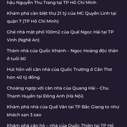
hậu Nguyễn Thu Trang tại TP Hồ Chí Minh
Khám phá căn biệt thự 21 tỷ của MC Quyền Linh tại
quận 7 (TP Hồ Chí Minh)
Ghé nhà mặt phố 100m2 của Quế Ngọc Hải tại TP
Vinh (Nghệ An)
Thăm nhà của Quốc Khánh – Ngọc Hoàng độc thân
ở tuổi 60
Hút hồn với căn nhà của Quốc Trường ở Cần Thơ
hơn 40 tỷ đồng
Choáng ngợp với căn nhà của Quang Hải – Chu
Thanh Huyền tại Đông Anh (Hà Nội)
Khám phá nhà của Quế Vân tại TP Bắc Giang to như
khách sạn 3 sao
Khám phá căn hộ – nhà của Quốc Thiên tại TP Hồ