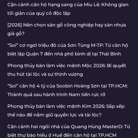
Cận cảnh căn hộ hạng sang của Miu Lê: Không gian
tối giản của quý cô độc lập
[2026] Nên chọn sàn gỗ công nghiệp hay sàn nhựa
giả gỗ?
“Soi” cơ ngơi triệu đô của Sơn Tùng M-TP: Từ căn hộ
biệt lập Quận 7 đến nhà phố bình dị tại Thái Bình
Phong thủy bàn làm việc mệnh Mộc 2026: Bí quyết
thu hút tài lộc và sự thịnh vượng
“Soi” căn hộ 4 tỷ của Soobin Hoàng Sơn tại TP.HCM:
Thành quả sau hành trình Nam tiến rực rỡ
Phong thủy bàn làm việc mệnh Kim 2026: Sắp xếp
thế nào để nắm giữ quyền lực và tài lộc?
Cận cảnh hai ngôi nhà của Quang Hùng MasterD: Từ
biệt thự báo hiếu ở Huế đến căn hộ tại TP.HCM