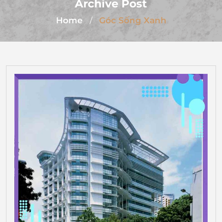
Archive Post
Home
Góc Sống Xanh
/