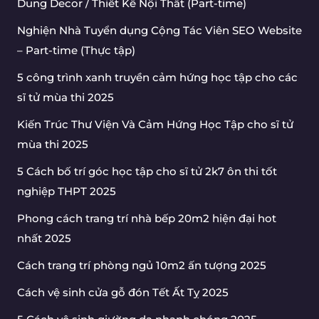
Dung Decor / Thiết Kế Nội Thất (Part-time)
Nghiện Nhà Tuyển dụng Cộng Tác Viên SEO Website
– Part-time (Thực tập)
5 công trình xanh truyền cảm hứng học tập cho các
sĩ tử mùa thi 2025
Kiến Trúc Thư Viện Và Cảm Hứng Học Tập cho sĩ tử
mùa thi 2025
5 Cách bố trí góc học tập cho sĩ tử 2k7 ôn thi tốt
nghiệp THPT 2025
Phong cách trang trí nhà bếp 20m2 hiện đại hot
nhất 2025
Cách trang trí phòng ngủ 10m2 ấn tượng 2025
Cách vệ sinh cửa gỗ đón Tết Ất Tỵ 2025