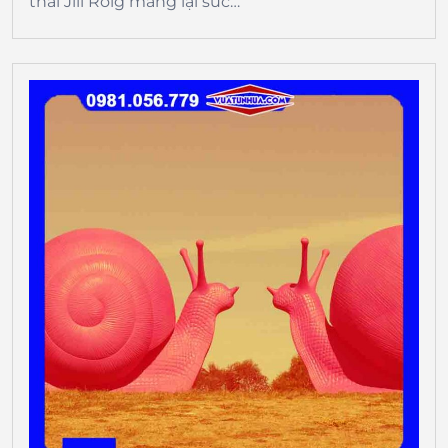
thái Jill Roig mang lại sức…