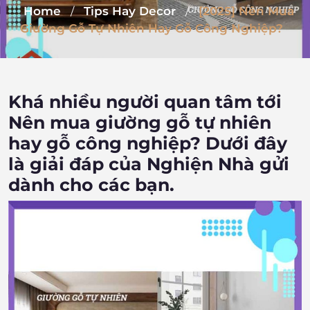
Home
Tips Hay Decor
[2025] Nên Mua
/
/
Giường Gỗ Tự Nhiên Hay Gỗ Công Nghiệp?
Khá nhiều người quan tâm tới
Nên mua giường gỗ tự nhiên
hay gỗ công nghiệp? Dưới đây
là giải đáp của Nghiện Nhà gửi
dành cho các bạn.