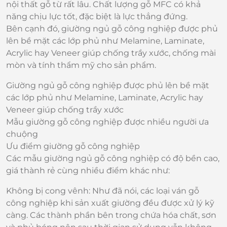
nội thất gỗ từ rất lâu. Chất lượng gỗ MFC có khả
năng chịu lực tốt, đặc biệt là lực thẳng đứng.
Bên cạnh đó, giường ngủ gỗ công nghiệp được phủ
lên bề mặt các lớp phủ như Melamine, Laminate,
Acrylic hay Veneer giúp chống trầy xước, chống mài
mòn và tính thẩm mỹ cho sản phẩm.
Giường ngủ gỗ công nghiệp được phủ lên bề mặt
các lớp phủ như Melamine, Laminate, Acrylic hay
Veneer giúp chống trầy xước
Mẫu giường gỗ công nghiệp được nhiều người ưa
chuộng
Ưu điểm giường gỗ công nghiệp
Các mẫu giường ngủ gỗ công nghiệp có độ bền cao,
giá thành rẻ cùng nhiều điểm khác như:
Không bị cong vênh: Như đã nói, các loại ván gỗ
công nghiệp khi sản xuất giường đều được xử lý kỹ
càng. Các thành phần bên trong chứa hóa chất, sơn