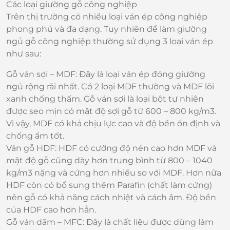
Các loại giường gỗ công nghiệp
Trên thị trường có nhiều loại ván ép công nghiệp
phong phú và đa dạng. Tuy nhiên để làm giường
ngủ gỗ công nghiệp thường sử dụng 3 loại ván ép
như sau:
Gỗ ván sợi – MDF: Đây là loại ván ép đóng giường
ngủ rộng rãi nhất. Có 2 loại MDF thường và MDF lõi
xanh chống thấm. Gỗ ván sợi là loại bột tự nhiên
được seo mịn có mật độ sợi gỗ từ 600 – 800 kg/m3.
Vì vậy, MDF có khả chịu lực cao và độ bền ổn định và
chống ẩm tốt.
Ván gỗ HDF: HDF có cường độ nén cao hơn MDF và
mật độ gỗ cũng dày hơn trung bình từ 800 – 1040
kg/m3 nặng và cứng hơn nhiều so với MDF. Hơn nữa
HDF còn có bổ sung thêm Parafin (chất làm cứng)
nên gỗ có khả năng cách nhiệt và cách âm. Độ bền
của HDF cao hơn hẳn.
Gỗ ván dăm – MFC: Đây là chất liệu được dùng làm