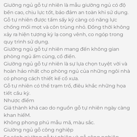
Giường ngủ gỗ tự nhiên là mẫu giường ngủ có độ
bền cao, chịu lực tốt, bảo đảm an toàn khi sử dụng.
Gỗ tự nhiên được tẩm sấy kỹ càng có năng lực
chống mối mọt và côn trùng nhỏ. Đồng thời không
xảy ra hiện tượng kỳ lạ cong vênh, co ngóp trong
quy trình sử dụng.
Giường ngủ gỗ tự nhiên mang đến không gian
phòng ngủ ấm cúng, cổ điển.
Giường ngủ gỗ tự nhiên là sự lựa chọn tuyệt vời và
hoàn hảo nhất cho phòng ngủ của những ngôi nhà
có phong cách thiết kế cổ xưa.
Gỗ tự nhiên có thể trạm trổ, điêu khắc những họa
tiết cầu kỳ.
Nhược điểm
Giá thành khá cao do nguồn gỗ tự nhiên ngày càng
khan hiếM.
Không phong phú mẫu mã, màu sắc.
Giường ngủ gỗ công nghiệp