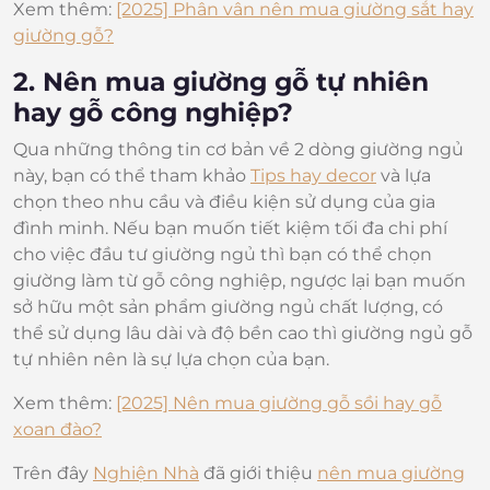
Xem thêm:
[2025] Phân vân nên mua giường sắt hay
giường gỗ?
2. Nên mua giường gỗ tự nhiên
hay gỗ công nghiệp?
Qua những thông tin cơ bản về 2 dòng giường ngủ
này, bạn có thể tham khảo
Tips hay decor
và lựa
chọn theo nhu cầu và điều kiện sử dụng của gia
đình minh. Nếu bạn muốn tiết kiệm tối đa chi phí
cho việc đầu tư giường ngủ thì bạn có thể chọn
giường làm từ gỗ công nghiệp, ngược lại bạn muốn
sở hữu một sản phẩm giường ngủ chất lượng, có
thể sử dụng lâu dài và độ bền cao thì giường ngủ gỗ
tự nhiên nên là sự lựa chọn của bạn.
Xem thêm:
[2025] Nên mua giường gỗ sồi hay gỗ
xoan đào?
Trên đây
Nghiện Nhà
đã giới thiệu
nên mua giường