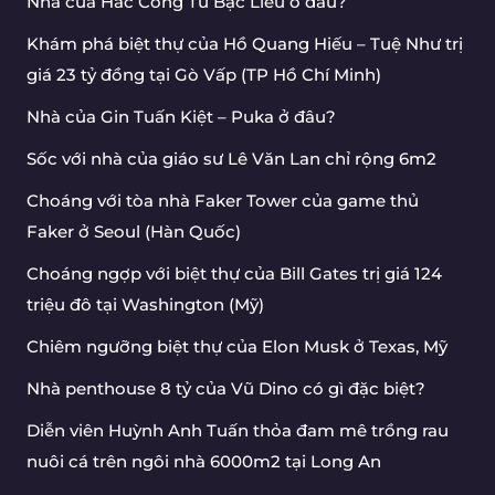
Nhà của Hắc Công Tử Bạc Liêu ở đâu?
Khám phá biệt thự của Hồ Quang Hiếu – Tuệ Như trị
giá 23 tỷ đồng tại Gò Vấp (TP Hồ Chí Minh)
Nhà của Gin Tuấn Kiệt – Puka ở đâu?
Sốc với nhà của giáo sư Lê Văn Lan chỉ rộng 6m2
Choáng với tòa nhà Faker Tower của game thủ
Faker ở Seoul (Hàn Quốc)
Choáng ngợp với biệt thự của Bill Gates trị giá 124
triệu đô tại Washington (Mỹ)
Chiêm ngưỡng biệt thự của Elon Musk ở Texas, Mỹ
Nhà penthouse 8 tỷ của Vũ Dino có gì đặc biệt?
Diễn viên Huỳnh Anh Tuấn thỏa đam mê trồng rau
nuôi cá trên ngôi nhà 6000m2 tại Long An