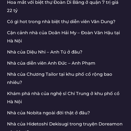
Hoa mắt với biệt thự Đoàn Di Băng ở quận 7 trị giá
22 tỷ
Có gì hot trong nhà biệt thự diễn viên Vân Dung?
Cận cảnh nhà của Doãn Hải My – Đoàn Văn Hậu tại
Hà Nội
Nhà của Diệu Nhi – Anh Tú ở đâu?
Nhà của diễn viên Anh Đức – Anh Phạm
Nhà của Chương Tailor tại khu phố cổ rộng bao
nhiêu?
Khám phá nhà của nghệ sĩ Chí Trung ở khu phố cổ
Hà Nội
Nhà của Nobita ngoài đời thật ở đâu?
Nhà của Hidetoshi Dekisugi trong truyện Doreamon