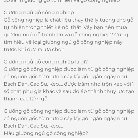
So sánh giường gỗ tự nhiên và gỗ công nghiệp
Giường ngủ gỗ công nghiệp
Gỗ công nghiệp là chất liệu thay thế lý tưởng cho gỗ
tự nhiên trong thiết kế nội thất. Vậy bạn nên mua
giường ngủ gỗ tự nhiên và gỗ công nghiệp? Cùng
tìm hiểu về loại giường ngủ gỗ công nghiệp này
trước khi đưa ra lựa chọn.
Giường ngủ gỗ công nghiệp là gì?
Giường gỗ công nghiệp được làm từ gỗ công nghiệp
có nguồn gốc từ những cây lấy gỗ ngắn ngày như
Bạch Đàn, Cao Su, Keo,… được băm nhỏ trộn keo với 1
số chất phụ gia khác và sau đó ép thành thủy lực tạo
thành các tấm gỗ.
Giường gỗ công nghiệp được làm từ gỗ công nghiệp
có nguồn gốc từ những cây lấy gỗ ngắn ngày như
Bạch Đàn, Cao Su, Keo,…
Mẫu giường ngủ gỗ công nghiệp?