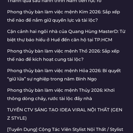
Thành quả sau hành trình Nam tiến rực rỡ
Phong thủy bàn làm việc mệnh Kim 2026: Sắp xếp
thế nào để nắm giữ quyền lực và tài lộc?
Cận cảnh hai ngôi nhà của Quang Hùng MasterD: Từ
biệt thự báo hiếu ở Huế đến căn hộ tại TP.HCM
Phong thủy bàn làm việc mệnh Thổ 2026: Sắp xếp
thế nào để kích hoạt cung tài lộc?
Phong thủy bàn làm việc mệnh Hỏa 2026: Bí quyết
“giữ lửa” sự nghiệp trong năm Bính Ngọ
Phong thủy bàn làm việc mệnh Thủy 2026: Khơi
thông dòng chảy, rước tài lộc đầy nhà
TUYỂN CTV SÁNG TẠO IDEA VIRAL NỘI THẤT (GEN
Z STYLE)
[Tuyển Dụng] Cộng Tác Viên Stylist Nội Thất / Stylist