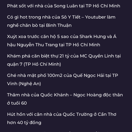
Phát sốt với nhà của Song Luân tại TP Hồ Chí Minh
Có gì hot trong nhà của Sô Y Tiết – Youtuber làm
nghề chăn bò tại Bình Thuận
Xuýt xoa trước căn hộ 5 sao của Shark Hưng và Á
hậu Nguyễn Thu Trang tại TP Hồ Chí Minh
Khám phá căn biệt thự 21 tỷ của MC Quyền Linh tại
quận 7 (TP Hồ Chí Minh)
Ghé nhà mặt phố 100m2 của Quế Ngọc Hải tại TP
Vinh (Nghệ An)
Thăm nhà của Quốc Khánh – Ngọc Hoàng độc thân
ở tuổi 60
Hút hồn với căn nhà của Quốc Trường ở Cần Thơ
hơn 40 tỷ đồng