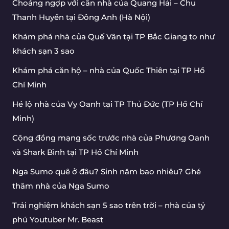
Choáng ngợp với căn nhà của Quang Hải – Chu
Thanh Huyền tại Đông Anh (Hà Nội)
Khám phá nhà của Quế Vân tại TP Bắc Giang to như
khách sạn 3 sao
Khám phá căn hộ – nhà của Quốc Thiên tại TP Hồ
Chí Minh
Hé lộ nhà của Vy Oanh tại TP Thủ Đức (TP Hồ Chí
Minh)
Cộng đồng mạng sốc trước nhà của Phương Oanh
và Shark Bình tại TP Hồ Chí Minh
Nga Sumo quê ở đâu? Sinh năm bao nhiêu? Ghé
thăm nhà của Nga Sumo
Trải nghiệm khách sạn 5 sao trên trời – nhà của tỷ
phú Youtuber Mr. Beast