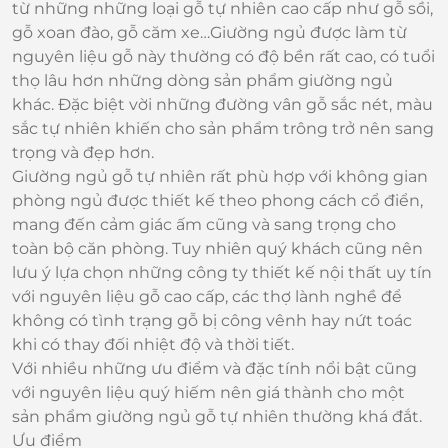
từ những những loại gỗ tự nhiên cao cấp như gỗ sồi,
gỗ xoan đào, gỗ căm xe…Giường ngủ được làm từ
nguyên liệu gỗ này thường có độ bền rất cao, có tuổi
thọ lâu hơn những dòng sản phẩm giường ngủ
khác. Đặc biệt vời những đường vân gỗ sắc nét, màu
sắc tự nhiên khiến cho sản phẩm trông trở nên sang
trọng và đẹp hơn.
Giường ngủ gỗ tự nhiên rất phù hợp với không gian
phòng ngủ được thiết kế theo phong cách cổ điển,
mang đến cảm giác ấm cũng và sang trọng cho
toàn bộ căn phòng. Tuy nhiên quý khách cũng nên
lưu ý lựa chọn những công ty thiết kế nội thất uy tín
với nguyên liệu gỗ cao cấp, các thợ lành nghề để
không có tình trạng gỗ bị công vênh hay nứt toác
khi có thay đối nhiệt độ và thời tiết.
Với nhiều những ưu điểm và đặc tính nổi bật cũng
với nguyên liệu quý hiếm nên giá thành cho một
sản phẩm giường ngủ gỗ tự nhiên thường khá đắt.
Ưu điểm