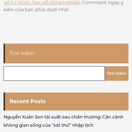
gỗ tự nhiên hay gỗ công nghiệp
. Comment ngay ý
kiến của bạn phía dưới nhé!
Tìm kiếm
Tìm kiếm
Recent Posts
Nguyễn Xuân Son tái xuất sau chấn thương: Cận cảnh
không gian sống của “sát thủ” nhập tịch