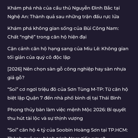
Khám phá nhà của cầu thủ Nguyễn Đình Bắc tại
Nghệ An: Thành quả sau những trận đấu rực lửa
Khám phá không gian sống của Bùi Công Nam:
Chất “nghệ” trong căn hộ hiện đại
Cận cảnh căn hộ hạng sang của Miu Lê: Không gian
tối giản của quý cô độc lập
[2026] Nên chọn sàn gỗ công nghiệp hay sàn nhựa
giả gỗ?
“Soi” cơ ngơi triệu đô của Sơn Tùng M-TP: Từ căn hộ
biệt lập Quận 7 đến nhà phố bình dị tại Thái Bình
Phong thủy bàn làm việc mệnh Mộc 2026: Bí quyết
thu hút tài lộc và sự thịnh vượng
“Soi” căn hộ 4 tỷ của Soobin Hoàng Sơn tại TP.HCM: