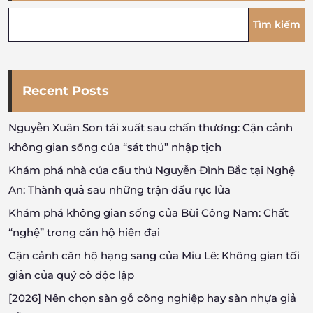
Tìm kiếm
Recent Posts
Nguyễn Xuân Son tái xuất sau chấn thương: Cận cảnh
không gian sống của “sát thủ” nhập tịch
Khám phá nhà của cầu thủ Nguyễn Đình Bắc tại Nghệ
An: Thành quả sau những trận đấu rực lửa
Khám phá không gian sống của Bùi Công Nam: Chất
“nghệ” trong căn hộ hiện đại
Cận cảnh căn hộ hạng sang của Miu Lê: Không gian tối
giản của quý cô độc lập
[2026] Nên chọn sàn gỗ công nghiệp hay sàn nhựa giả