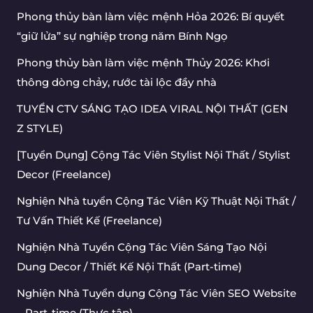
Phong thủy bàn làm việc mệnh Hỏa 2026: Bí quyết
“giữ lửa” sự nghiệp trong năm Bính Ngọ
Phong thủy bàn làm việc mệnh Thủy 2026: Khơi
thông dòng chảy, rước tài lộc đầy nhà
TUYỂN CTV SÁNG TẠO IDEA VIRAL NỘI THẤT (GEN
Z STYLE)
[Tuyển Dụng] Cộng Tác Viên Stylist Nội Thất / Stylist
Decor (Freelance)
Nghiện Nhà tuyển Cộng Tác Viên Kỹ Thuật Nội Thất /
Tư Vấn Thiết Kế (Freelance)
Nghiện Nhà Tuyển Cộng Tác Viên Sáng Tạo Nội
Dung Decor / Thiết Kế Nội Thất (Part-time)
Nghiện Nhà Tuyển dụng Cộng Tác Viên SEO Website
– Part-time (Thực tập)