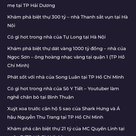
mẹ tại TP Hải Dương
Khám phá biệt thự 300 tỷ – nhà Thanh sắt vụn tại Hà
Nội
Có gì hot trong nhà của Tự Long tại Hà Nội
Khám phá biệt thự dát vàng 1000 tỷ đồng – nhà của
Ngọc Sơn – ông hoàng nhạc vàng tại quận 1 (TP Hồ
Chí Minh)
Phát sốt với nhà của Song Luân tại TP Hồ Chí Minh
Có gì hot trong nhà của Sô Y Tiết – Youtuber làm
nghề chăn bò tại Bình Thuận
Xuýt xoa trước căn hộ 5 sao của Shark Hưng và Á
hậu Nguyễn Thu Trang tại TP Hồ Chí Minh
Khám phá căn biệt thự 21 tỷ của MC Quyền Linh tại