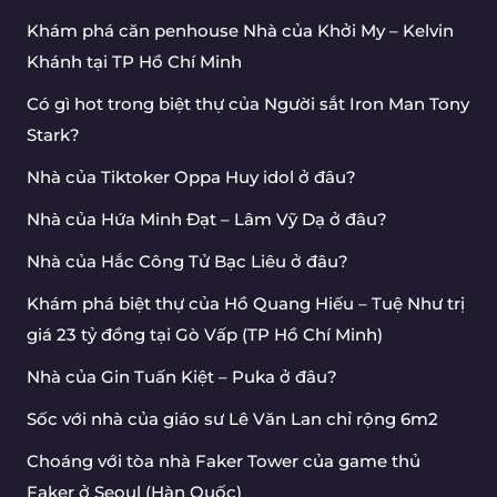
Khám phá căn penhouse Nhà của Khởi My – Kelvin
Khánh tại TP Hồ Chí Minh
Có gì hot trong biệt thự của Người sắt Iron Man Tony
Stark?
Nhà của Tiktoker Oppa Huy idol ở đâu?
Nhà của Hứa Minh Đạt – Lâm Vỹ Dạ ở đâu?
Nhà của Hắc Công Tử Bạc Liêu ở đâu?
Khám phá biệt thự của Hồ Quang Hiếu – Tuệ Như trị
giá 23 tỷ đồng tại Gò Vấp (TP Hồ Chí Minh)
Nhà của Gin Tuấn Kiệt – Puka ở đâu?
Sốc với nhà của giáo sư Lê Văn Lan chỉ rộng 6m2
Choáng với tòa nhà Faker Tower của game thủ
Faker ở Seoul (Hàn Quốc)