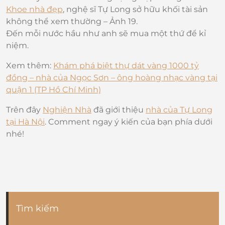
Khoe nhà đẹp
, nghệ sĩ Tự Long sở hữu khối tài sản
không thể xem thường – Ảnh 19.
Đến mỗi nước hầu như anh sẽ mua một thứ để kỉ
niệm.
Xem thêm:
Khám phá biệt thự dát vàng 1000 tỷ
đồng – nhà của Ngọc Sơn – ông hoàng nhạc vàng tại
quận 1 (TP Hồ Chí Minh)
Trên đây
Nghiện Nhà
đã giới thiệu
nhà của Tự Long
tại Hà Nội
. Comment ngay ý kiến của bạn phía dưới
nhé!
Tìm kiếm