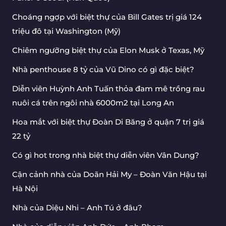
Choáng ngợp với biệt thự của Bill Gates trị giá 124
triệu đô tại Washington (Mỹ)
Chiêm ngưỡng biệt thự của Elon Musk ở Texas, Mỹ
Nhà penthouse 8 tỷ của Vũ Dino có gì đặc biệt?
Diễn viên Huỳnh Anh Tuấn thỏa đam mê trồng rau
nuôi cá trên ngôi nhà 6000m2 tại Long An
Hoa mắt với biệt thự Đoàn Di Băng ở quận 7 trị giá
22 tỷ
Có gì hot trong nhà biệt thự diễn viên Vân Dung?
Cận cảnh nhà của Doãn Hải My – Đoàn Văn Hậu tại
Hà Nội
Nhà của Diệu Nhi – Anh Tú ở đâu?