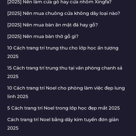
[2025] Nên làm cửa gỗ hay cửa nhôm Xingfa?
[2025] Nên mua chuông cửa không dây loại nào?
[2025] Nên mua bàn ăn mặt đá hay gỗ?
[2025] Nên mua bàn thờ gỗ gì?
10 Cách trang trí trung thu cho lớp học ấn tượng
2025
15 Cách trang trí trung thu tại văn phòng chanh sả
2025
10 Cách trang trí Noel cho phòng làm việc đẹp lung
linh 2025
5 Cách trang trí Noel trong lớp học đẹp mắt 2025
Cách trang trí Noel bằng dây kim tuyến đơn giản
2025