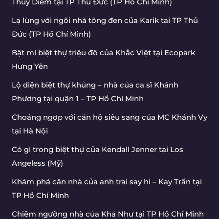
Thúy Diễm tại TP Thủ Đức (TP Hồ Chí Minh)
Lạ lùng với ngôi nhà tông đen của Karik tại TP Thủ
Đức (TP Hồ Chí Minh)
Bật mí biệt thự triệu đô của Khắc Việt tại Ecopark
Hưng Yên
Lộ diện biệt thự khủng – nhà của ca sĩ Khánh
Phương tại quận 1 – TP Hồ Chí Minh
Choáng ngợp với căn hộ siêu sang của MC Khánh Vy
tại Hà Nội
Có gì trong biệt thự của Kendall Jenner tại Los
Angeless (Mỹ)
Khám phá căn nhà của anh trai say hi – Kay Trần tại
TP Hồ Chí Minh
Chiêm ngưỡng nhà của Khả Như tại TP Hồ Chí Minh