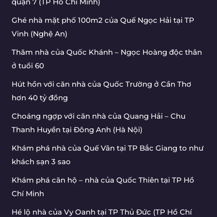
quận 7 (TP Hồ Chí Minh)
Ghé nhà mặt phố 100m2 của Quế Ngọc Hải tại TP
Vinh (Nghệ An)
Thăm nhà của Quốc Khánh – Ngọc Hoàng độc thân
ở tuổi 60
Hút hồn với căn nhà của Quốc Trường ở Cần Thơ
hơn 40 tỷ đồng
Choáng ngợp với căn nhà của Quang Hải – Chu
Thanh Huyền tại Đông Anh (Hà Nội)
Khám phá nhà của Quế Vân tại TP Bắc Giang to như
khách sạn 3 sao
Khám phá căn hộ – nhà của Quốc Thiên tại TP Hồ
Chí Minh
Hé lộ nhà của Vy Oanh tại TP Thủ Đức (TP Hồ Chí