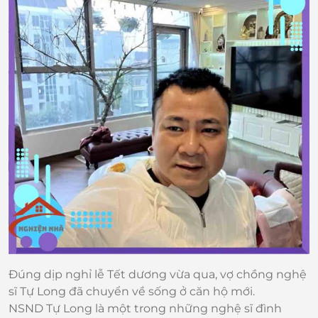
Đúng dịp nghỉ lễ Tết dương vừa qua, vợ chồng nghệ
sĩ Tự Long đã chuyển về sống ở căn hộ mới.
NSND Tự Long là một trong những nghệ sĩ đình