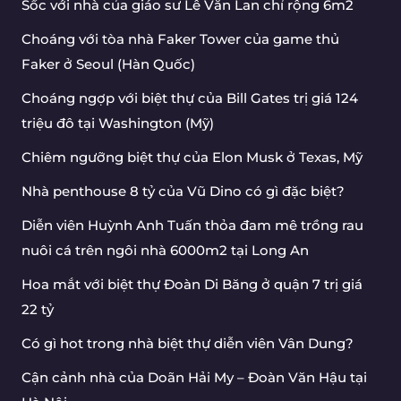
Sốc với nhà của giáo sư Lê Văn Lan chỉ rộng 6m2
Choáng với tòa nhà Faker Tower của game thủ
Faker ở Seoul (Hàn Quốc)
Choáng ngợp với biệt thự của Bill Gates trị giá 124
triệu đô tại Washington (Mỹ)
Chiêm ngưỡng biệt thự của Elon Musk ở Texas, Mỹ
Nhà penthouse 8 tỷ của Vũ Dino có gì đặc biệt?
Diễn viên Huỳnh Anh Tuấn thỏa đam mê trồng rau
nuôi cá trên ngôi nhà 6000m2 tại Long An
Hoa mắt với biệt thự Đoàn Di Băng ở quận 7 trị giá
22 tỷ
Có gì hot trong nhà biệt thự diễn viên Vân Dung?
Cận cảnh nhà của Doãn Hải My – Đoàn Văn Hậu tại