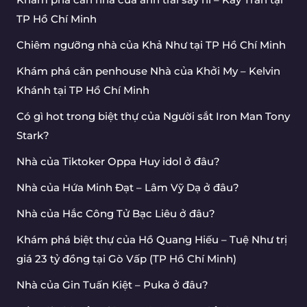
TP Hồ Chí Minh
Chiêm ngưỡng nhà của Khả Như tại TP Hồ Chí Minh
Khám phá căn penhouse Nhà của Khởi My – Kelvin
Khánh tại TP Hồ Chí Minh
Có gì hot trong biệt thự của Người sắt Iron Man Tony
Stark?
Nhà của Tiktoker Oppa Huy idol ở đâu?
Nhà của Hứa Minh Đạt – Lâm Vỹ Dạ ở đâu?
Nhà của Hắc Công Tử Bạc Liêu ở đâu?
Khám phá biệt thự của Hồ Quang Hiếu – Tuệ Như trị
giá 23 tỷ đồng tại Gò Vấp (TP Hồ Chí Minh)
Nhà của Gin Tuấn Kiệt – Puka ở đâu?