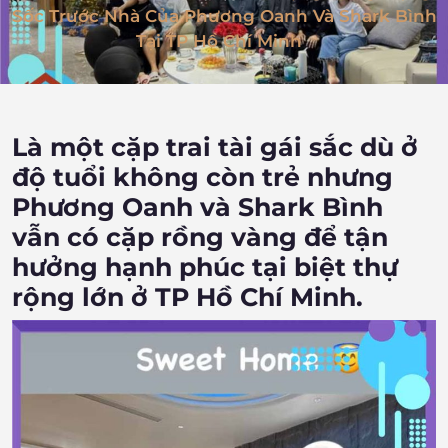
Sốc Trước Nhà Của Phương Oanh Và Shark Bình
Tại TP Hồ Chí Minh
Là một cặp trai tài gái sắc dù ở
độ tuổi không còn trẻ nhưng
Phương Oanh và Shark Bình
vẫn có cặp rồng vàng để tận
hưởng hạnh phúc tại biệt thự
rộng lớn ở TP Hồ Chí Minh.