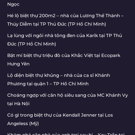
Ngọc
Hé lộ biệt thự 200m2 – nhà của Lương Thế Thành –
Thúy Diễm tại TP Thủ Đức (TP Hồ Chí Minh)
Lạ lùng với ngôi nhà tông đen của Karik tại TP Thủ
Đức (TP Hồ Chí Minh)
Bật mí biệt thự triệu đô của Khắc Việt tại Ecopark
Hưng Yên
Lộ diện biệt thự khủng – nhà của ca sĩ Khánh
Phương tại quận 1 – TP Hồ Chí Minh
Choáng ngợp với căn hộ siêu sang của MC Khánh Vy
tại Hà Nội
Có gì trong biệt thự của Kendall Jenner tại Los
Angeless (Mỹ)
Khám phá căn nhà của anh trai say hi – Kay Trần tại