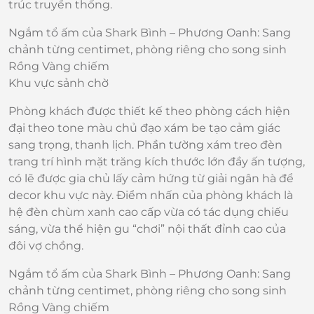
trúc truyền thống.
Ngắm tổ ấm của Shark Bình – Phương Oanh: Sang
chảnh từng centimet, phòng riêng cho song sinh
Rồng Vàng chiếm
Khu vực sảnh chờ
Phòng khách được thiết kế theo phòng cách hiện
đại theo tone màu chủ đạo xám be tạo cảm giác
sang trọng, thanh lịch. Phần tường xám treo đèn
trang trí hình mặt trăng kích thước lớn đầy ấn tượng,
có lẽ được gia chủ lấy cảm hứng từ giải ngân hà để
decor khu vực này. Điểm nhấn của phòng khách là
hệ đèn chùm xanh cao cấp vừa có tác dụng chiếu
sáng, vừa thể hiện gu “chơi” nội thất đỉnh cao của
đôi vợ chồng.
Ngắm tổ ấm của Shark Bình – Phương Oanh: Sang
chảnh từng centimet, phòng riêng cho song sinh
Rồng Vàng chiếm