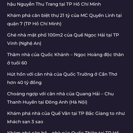
hậu Nguyễn Thu Trang tại TP Hồ Chí Minh
Khám phá căn biệt thự 21 tỷ của MC Quyền Linh tại
quận 7 (TP Hồ Chí Minh)
Ghé nhà mặt phố 100m2 của Quế Ngọc Hải tại TP
Vinh (Nghệ An)
Thăm nhà của Quốc Khánh – Ngọc Hoàng độc thân
ở tuổi 60
Hút hồn với căn nhà của Quốc Trường ở Cần Thơ
hơn 40 tỷ đồng
Choáng ngợp với căn nhà của Quang Hải – Chu
Thanh Huyền tại Đông Anh (Hà Nội)
Khám phá nhà của Quế Vân tại TP Bắc Giang to như
khách sạn 3 sao
Khám phá căn hộ – nhà của Quốc Thiên tại TP Hồ