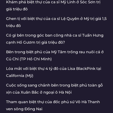
Khám phá biệt thự của ca sĩ Mỹ Linh ở Sóc Sơn trị
giá triệu đô
Ghen tị với biệt thự của ca sĩ Lệ Quyên ở Mỹ trị giá 1,5
triệu đô
Có gì bên trong góc ban công nhà ca sĩ Tuấn Hưng
cạnh Hồ Gươm trị giá triệu đô?
Bên trong biệt phủ của Mỹ Tâm trồng rau nuôi cá ở
Củ Chi (TP Hồ Chí Minh)
Lóa mắt với biệt thự 4 tỷ đô của Lisa BlackPink tại
California (Mỹ)
Cuộc sống sang chảnh bên trong biệt phủ toàn gỗ
xịn của Xuân Bắc ở ngoại ô Hà Nội
Tham quan biệt thự của đốc phủ sứ Võ Hà Thanh
ven sông Đồng Nai