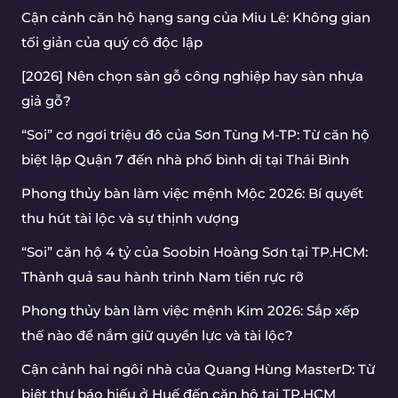
Cận cảnh căn hộ hạng sang của Miu Lê: Không gian
tối giản của quý cô độc lập
[2026] Nên chọn sàn gỗ công nghiệp hay sàn nhựa
giả gỗ?
“Soi” cơ ngơi triệu đô của Sơn Tùng M-TP: Từ căn hộ
biệt lập Quận 7 đến nhà phố bình dị tại Thái Bình
Phong thủy bàn làm việc mệnh Mộc 2026: Bí quyết
thu hút tài lộc và sự thịnh vượng
“Soi” căn hộ 4 tỷ của Soobin Hoàng Sơn tại TP.HCM:
Thành quả sau hành trình Nam tiến rực rỡ
Phong thủy bàn làm việc mệnh Kim 2026: Sắp xếp
thế nào để nắm giữ quyền lực và tài lộc?
Cận cảnh hai ngôi nhà của Quang Hùng MasterD: Từ
biệt thự báo hiếu ở Huế đến căn hộ tại TP.HCM