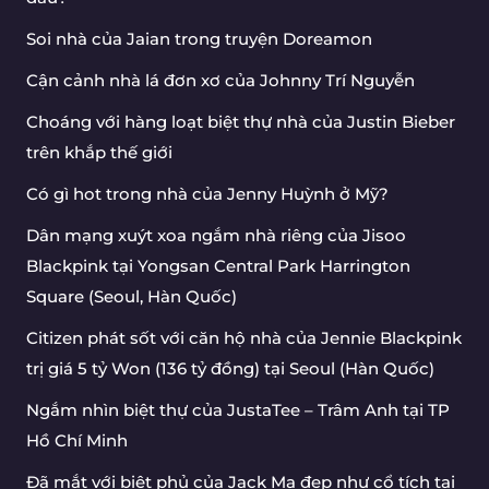
Soi nhà của Jaian trong truyện Doreamon
Cận cảnh nhà lá đơn xơ của Johnny Trí Nguyễn
Choáng với hàng loạt biệt thự nhà của Justin Bieber
trên khắp thế giới
Có gì hot trong nhà của Jenny Huỳnh ở Mỹ?
Dân mạng xuýt xoa ngắm nhà riêng của Jisoo
Blackpink tại Yongsan Central Park Harrington
Square (Seoul, Hàn Quốc)
Citizen phát sốt với căn hộ nhà của Jennie Blackpink
trị giá 5 tỷ Won (136 tỷ đồng) tại Seoul (Hàn Quốc)
Ngắm nhìn biệt thự của JustaTee – Trâm Anh tại TP
Hồ Chí Minh
Đã mắt với biệt phủ của Jack Ma đẹp như cổ tích tại