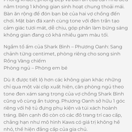
nằm trong 1 không gian sinh hoạt chung thoải mái.
Bàn ăn rộng để đón bạn bè của hai vợ chồng đến
chơi. Mặt bàn đá xanh cùng tone với đèn trần tạo
cảm giác tươi mát, dễ chịu, góp phần làm bừng sáng
không gian đang có khá nhiều gam màu tối.
Ngắm tổ ấm của Shark Bình – Phương Oanh: Sang
chảnh từng centimet, phòng riêng cho song sinh
Rồng Vàng chiếm
Phòng ngủ – Phòng em bé
Dù ít được tiết lộ hơn các không gian khác những
chỉ qua một vài clip xuất hiện, căn phòng ngủ theo
tone đen xám sang trọng của vợ chồng Shark Bình
cũng vô cùng ấn tượng. Phương Oanh sở hữu 1 góc
riêng với hệ tủ đựng phụ kiện và túi xách hoành
tráng. Bên cạnh đó còn có các đồ trang trí cao cấp,
chẳng hạn như mô hình Kaws có giá trị không hề
nhỏ, thể hiện đẳng cấp của gia chủ.