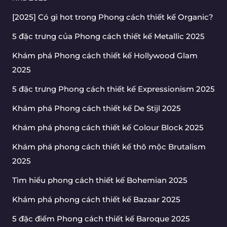
[2025] Có gì hot trong Phong cách thiết kế Organic?
5 đặc trưng của Phong cách thiết kế Metallic 2025
Khám phá Phong cách thiết kế Hollywood Glam
2025
5 đặc trưng Phong cách thiết kế Expressionism 2025
Khám phá Phong cách thiết kế De Stijl 2025
Khám phá phong cách thiết kế Colour Block 2025
Khám phá phong cách thiết kế thô mộc Brutalism
2025
Tìm hiểu phong cách thiết kế Bohemian 2025
Khám phá phong cách thiết kế Bazaar 2025
5 đặc điểm Phong cách thiết kế Baroque 2025