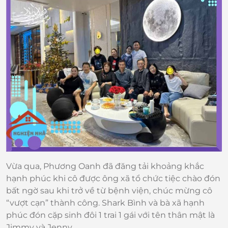
Vừa qua, Phương Oanh đã đăng tải khoảng khắc
hạnh phúc khi cô được ông xã tổ chức tiệc chào đón
bất ngờ sau khi trở về từ bệnh viện, chúc mừng cô
“vượt cạn” thành công. Shark Bình và bà xã hạnh
phúc đón cặp sinh đôi 1 trai 1 gái với tên thân mật là
Jimmy và Jenny.