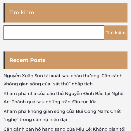
Tìm kiếm
Tìm kiếm
Recent Posts
Nguyễn Xuân Son tái xuất sau chấn thương: Cận cảnh
không gian sống của “sát thủ” nhập tịch
Khám phá nhà của cầu thủ Nguyễn Đình Bắc tại Nghệ
An: Thành quả sau những trận đấu rực lửa
Khám phá không gian sống của Bùi Công Nam: Chất
“nghệ” trong căn hộ hiện đại
Cận cảnh căn hộ hạng sang của Miu Lê: Không gian tối